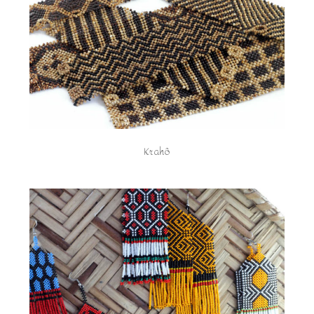
Krahô