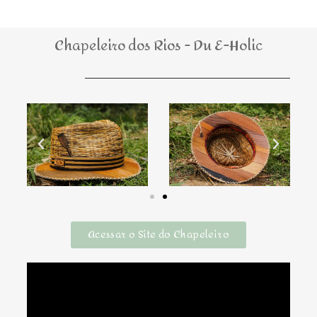
Chapeleiro dos Rios - Du E-Holic
Acessar o Site do Chapeleiro