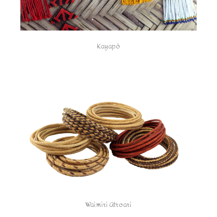
Kayapó
Waimiri Atroari